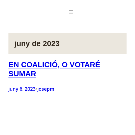
Vés
al
contingut
juny de 2023
EN COALICIÓ, O VOTARÉ
SUMAR
juny 6, 2023
josepm
•